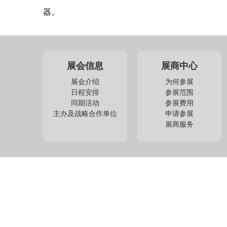
器。
展会信息
展商中心
展会介绍
为何参展
日程安排
参展范围
同期活动
参展费用
主办及战略合作单位
申请参展
展商服务