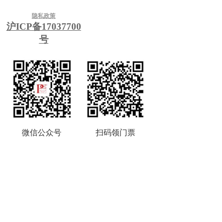
隐私政策
沪ICP备17037700
号
微信公众号
扫码领门票