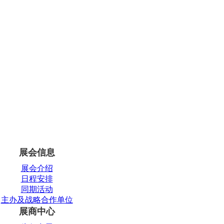
展会信息
展会介绍
日程安排
同期活动
主办及战略合作单位
展商中心