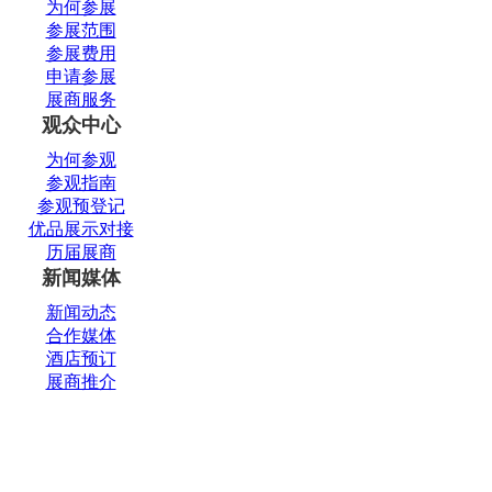
为何参展
参展范围
参展费用
申请参展
展商服务
观众中心
为何参观
参观指南
参观预登记
优品展示对接
历届展商
新闻媒体
新闻动态
合作媒体
酒店预订
展商推介