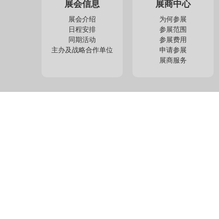
展会信息
展商中心
展会介绍
为何参展
日程安排
参展范围
同期活动
参展费用
主办及战略合作单位
申请参展
展商服务