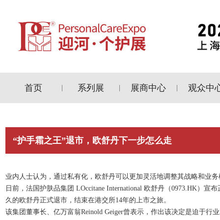
首页
系列展
展商中心
观众中
|
|
|
“护手霜之王”退市，欧舒丹下一步怎么走
业内人士认为，通过私有化，欧舒丹可以更加灵活地调整其战略和业务
日前，法国护肤品集团 LOccitane International 欧舒丹（
久的欧舒丹正式退市，结束在港交所14年的上市之旅。
该集团董事长、亿万富翁Reinold Geiger曾表示，作出该决定是迫