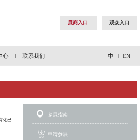
展商入口
观众入口
中心
联系我们
中
EN
|
|
参展指南
私有化已
申请参展