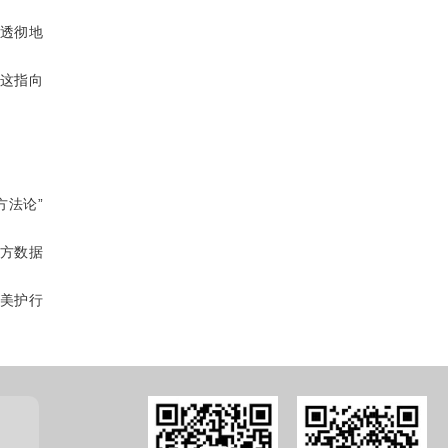
透彻地
，这指向
方法论”
一方数据
美护行