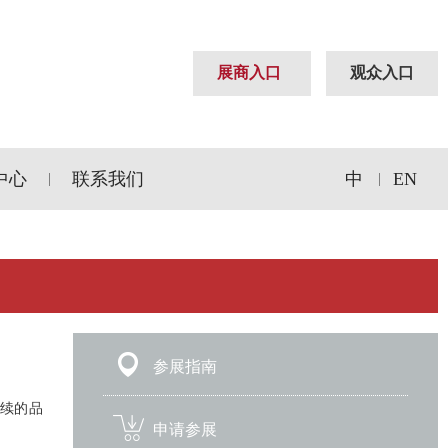
展商入口
观众入口
中心
联系我们
中
EN
|
|
参展指南
持续的品
申请参展