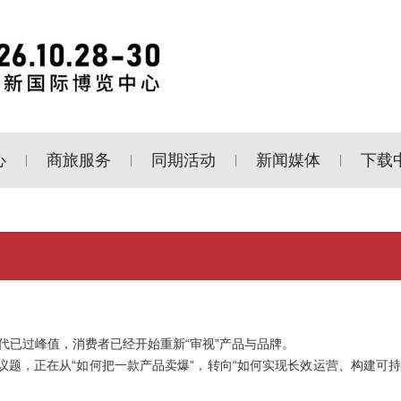
心
商旅服务
同期活动
新闻媒体
下载
|
|
|
|
代已过峰值，消费者已经开始重新“审视”产品与品牌。
议题，正在从“如何把一款产品卖爆”，转向“如何实现长效运营、构建可