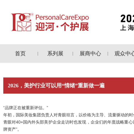
首页
系列展
展商中心
观众中
|
|
|
2026，美护行业可以用“情绪”重新做一遍
“品牌正在被重新评估。”
年初，国际美妆集团负责人对青眼坦言，以价格为主导、流量驱动的时
青眼对40+国内外头部美护企业走访时也发现，企业们的年度战略重心
牌资产”。